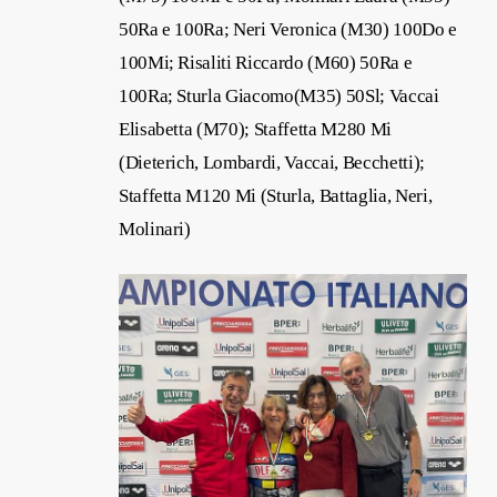
50Ra e 100Ra; Neri Veronica (M30) 100Do e
100Mi; Risaliti Riccardo (M60) 50Ra e
100Ra; Sturla Giacomo(M35) 50Sl; Vaccai
Elisabetta (M70); Staffetta M280 Mi
(Dieterich, Lombardi, Vaccai, Becchetti);
Staffetta M120 Mi (Sturla, Battaglia, Neri,
Molinari)