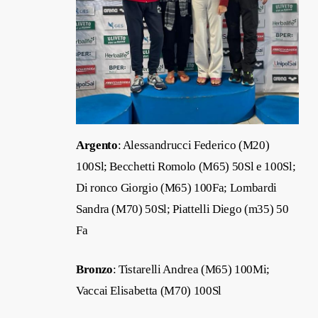
Argento
: Alessandrucci Federico (M20)
100Sl; Becchetti Romolo (M65) 50Sl e 100Sl;
Di ronco Giorgio (M65) 100Fa; Lombardi
Sandra (M70) 50Sl; Piattelli Diego (m35) 50
Fa
Bronzo
: Tistarelli Andrea (M65) 100Mi;
Vaccai Elisabetta (M70) 100Sl