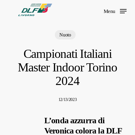
Skip
Menu
to
main
content
Nuoto
Campionati Italiani
Master Indoor Torino
2024
12/13/2023
L’onda azzurra di
Veronica colora la DLF