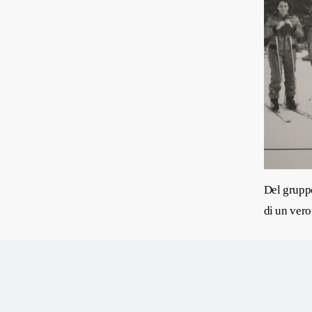
Del gruppo
di un vero