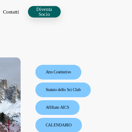
Diventa
Contatti
Socio
Atto Costitutivo
Statuto dello Sci Club
Affiliato AICS
CALENDARIO