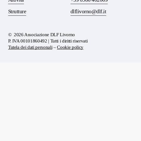
Strutture
dlflivorno@dlf.it
©
2026
Associazione DLF Livorno
P. IVA 00101860492 | Tutti i diritti riservati
Tutela dei dati personali
–
Cookie policy