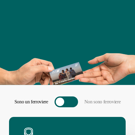
Toggle
Sono un ferroviere
Non sono ferroviere