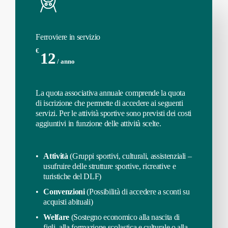
Ferroviere in servizio
€
12
/ anno
La quota associativa annuale comprende la quota
di iscrizione che permette di accedere ai seguenti
servizi. Per le attività sportive sono previsti dei costi
aggiuntivi in funzione delle attività scelte.
Attività
(Gruppi sportivi, culturali, assistenziali –
usufruire delle strutture sportive, ricreative e
turistiche del DLF)
Convenzioni
(Possibilità di accedere a sconti su
acquisti abituali)
Welfare
(Sostegno economico alla nascita di
figli, alla formazione scolastica e culturale o alla